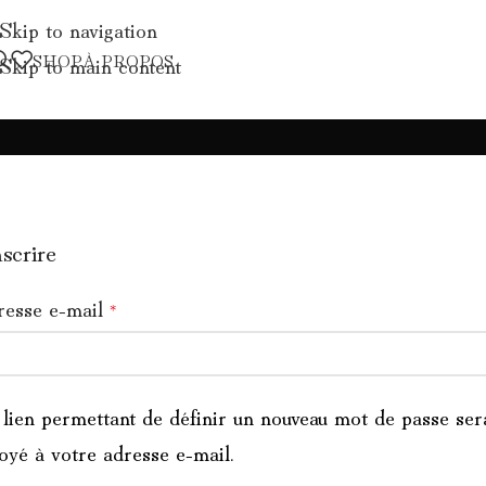
Skip to navigation
SHOP
À PROPOS
Skip to main content
nscrire
esse e-mail
*
lien permettant de définir un nouveau mot de passe ser
oyé à votre adresse e-mail.