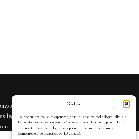
t
Cookies
ompte
s légales
Pour offrir une meilleure expérience, nous utilisons des technologies telles que
les cookies pour stocker et/ou accéder aux informations des appareils. Le fait
ons générales de vente
de consentir à ces technologies nous permettra de traiter des données
(comportement de navigation ou ID uniques).