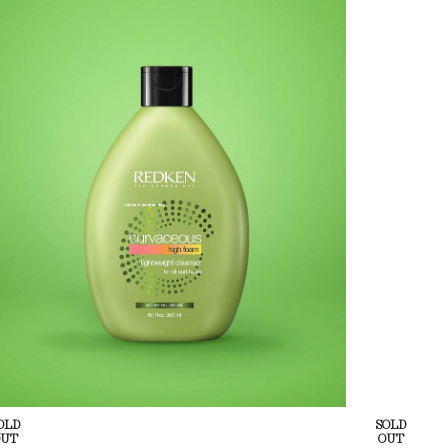
OLD
SOLD
OUT
OUT