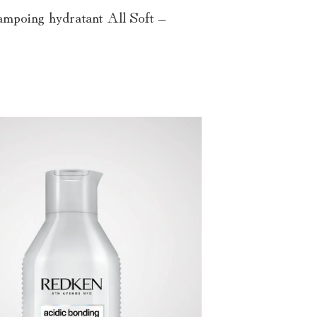
mpoing hydratant All Soft –