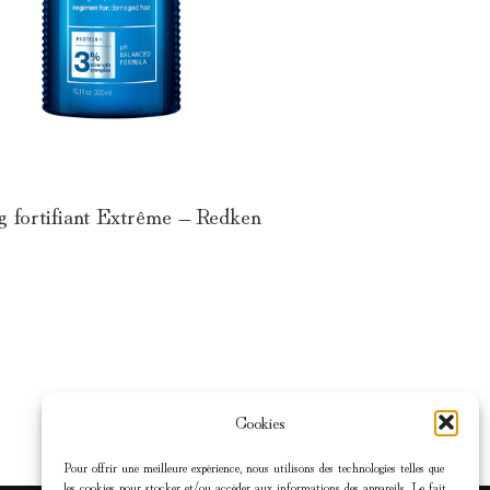
 fortifiant Extrême – Redken
Cookies
Pour offrir une meilleure expérience, nous utilisons des technologies telles que
les cookies pour stocker et/ou accéder aux informations des appareils. Le fait