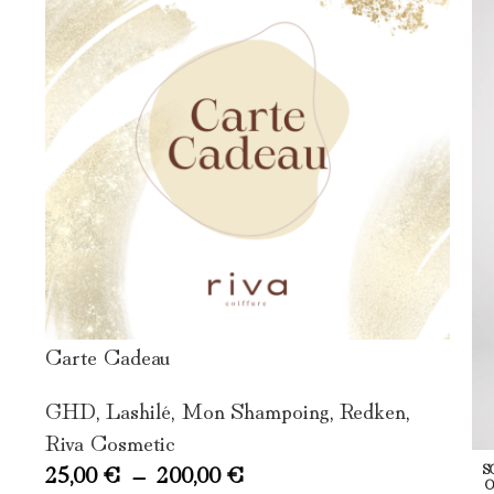
Carte Cadeau
GHD
,
Lashilé
,
Mon Shampoing
,
Redken
,
Riva Cosmetic
25,00
€
–
200,00
€
S