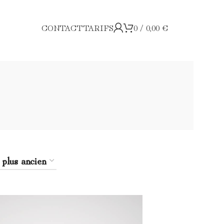
CONTACT
TARIFS
0
/
0,00
€