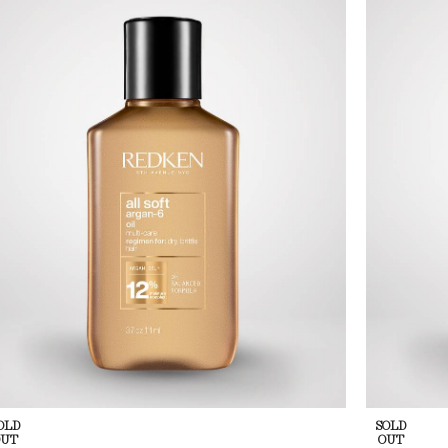
OLD
SOLD
OUT
OUT