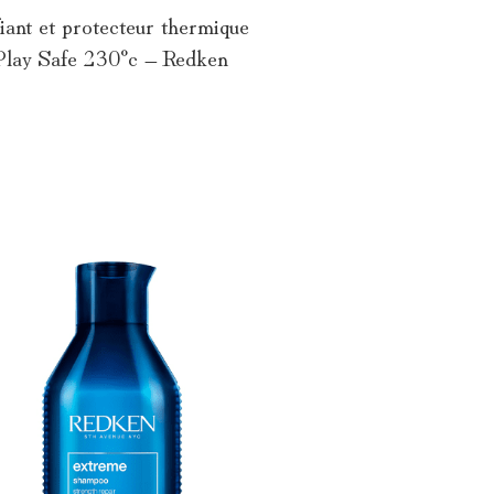
fiant et protecteur thermique
lay Safe 230°c – Redken