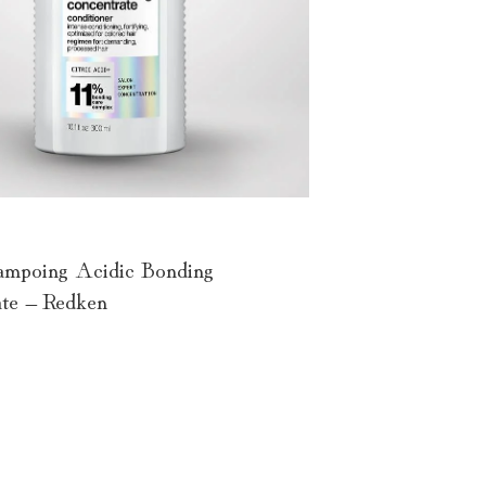
ampoing Acidic Bonding
te – Redken