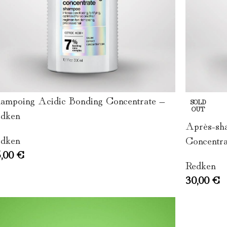
ampoing Acidic Bonding Concentrate –
SOLD
OUT
dken
Après-sh
dken
Concentra
5,00
€
Redken
30,00
€