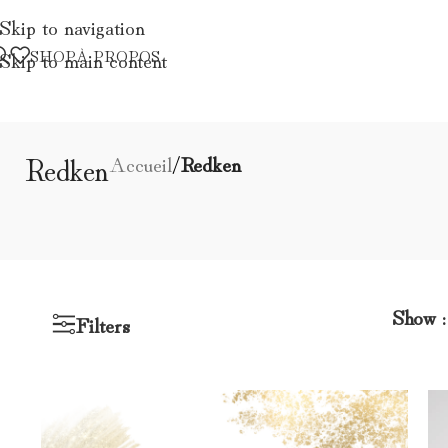
Skip to navigation
SHOP
À PROPOS
Skip to main content
Redken
Accueil
/
Redken
Show
Filters