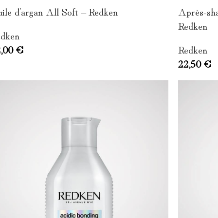
ile d’argan All Soft – Redken
Après-sha
Redken
dken
2,00
€
Redken
22,50
€