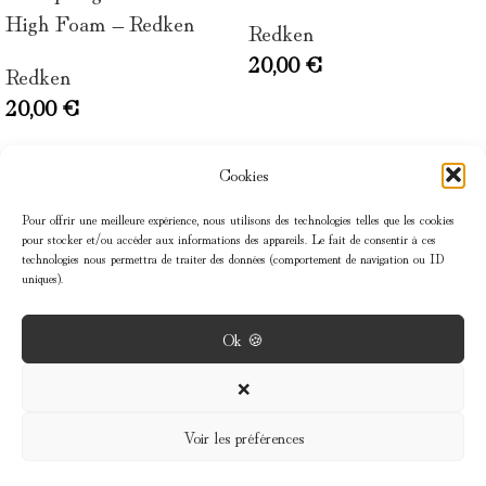
High Foam – Redken
Redken
20,00
€
Redken
20,00
€
Cookies
Pour offrir une meilleure expérience, nous utilisons des technologies telles que les cookies
pour stocker et/ou accéder aux informations des appareils. Le fait de consentir à ces
technologies nous permettra de traiter des données (comportement de navigation ou ID
uniques).
Ok 🍪
MENU
❌
Voir les préférences
INFOS