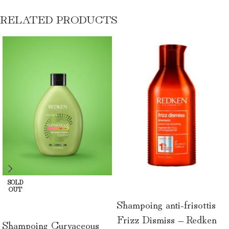
RELATED PRODUCTS
SOLD
AJOUTER AU PANIER
OUT
Shampoing anti-frisottis
LIRE LA SUITE
Frizz Dismiss – Redken
Shampoing Curvaceous