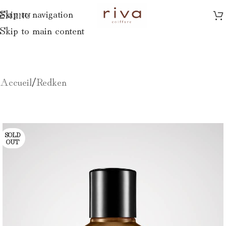
Skip to navigation
MENU
Skip to main content
Accueil
/
Redken
SOLD
OUT