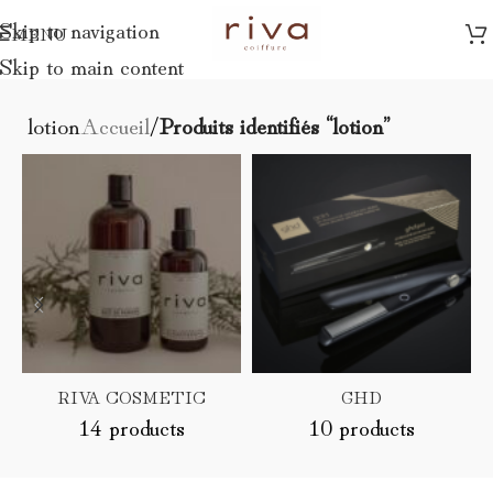
Skip to navigation
MENU
Skip to main content
lotion
Accueil
/
Produits identifiés “lotion”
RIVA COSMETIC
GHD
14 products
10 products