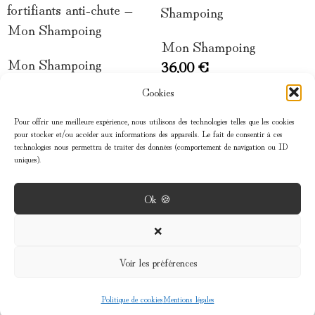
fortifiants anti-chute –
Shampoing
Mon Shampoing
Mon Shampoing
Mon Shampoing
36,00
€
79,90
€
Cookies
Pour offrir une meilleure expérience, nous utilisons des technologies telles que les cookies
pour stocker et/ou accéder aux informations des appareils. Le fait de consentir à ces
technologies nous permettra de traiter des données (comportement de navigation ou ID
uniques).
Ok 🍪
MENU
❌
Voir les préférences
INFOS
Politique de cookies
Mentions légales
Shop
Wishlist
Cart
My account