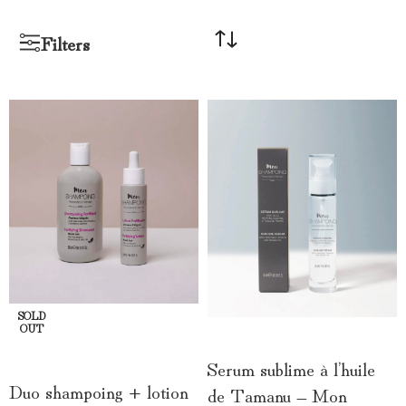
Filters
SOLD
OUT
AJOUTER AU PANIER
LIRE LA SUITE
Serum sublime à l’huile
Duo shampoing + lotion
de Tamanu – Mon