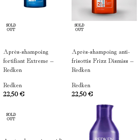
SOLD
SOLD
OUT
OUT
LIRE LA SUITE
LIRE LA SUITE
Après-shampoing anti-
Après-shampoing
frisottis Frizz Dismiss –
fortifiant Extreme –
Redken
Redken
Redken
Redken
22,50
€
22,50
€
SOLD
OUT
LIRE LA SUITE