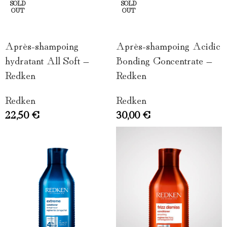
SOLD
SOLD
OUT
OUT
LIRE LA SUITE
LIRE LA SUITE
Après-shampoing
Après-shampoing Acidic
hydratant All Soft –
Bonding Concentrate –
Redken
Redken
Redken
Redken
22,50
€
30,00
€