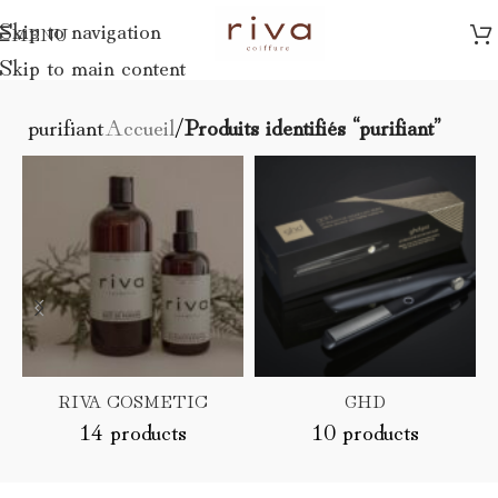
Skip to navigation
MENU
Skip to main content
purifiant
Accueil
/
Produits identifiés “purifiant”
RIVA COSMETIC
GHD
14 products
10 products