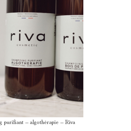
 purifiant – algothérapie – Riva