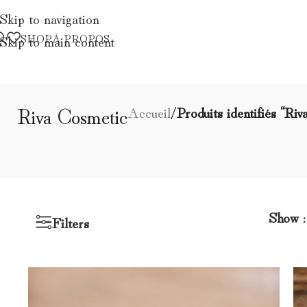
Skip to navigation
SHOP
À PROPOS
Skip to main content
Riva Cosmetic
Accueil
/
Produits identifiés “Ri
Show
Filters