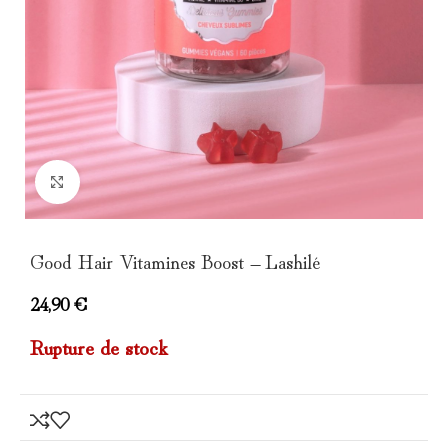
Click to enlarge
Good Hair Vitamines Boost – Lashilé
24,90
€
Rupture de stock