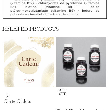
RELATED PRODUCTS
SÉLECTIONNEZ LE
SOLD
OUT
MONTANT
Carte Cadeau
LIRE LA SUITE