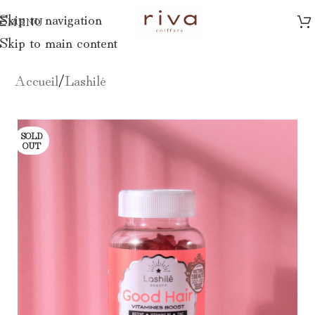
Skip to navigation
MENU
Skip to main content
Accueil
/
Lashilé
SOLD
OUT