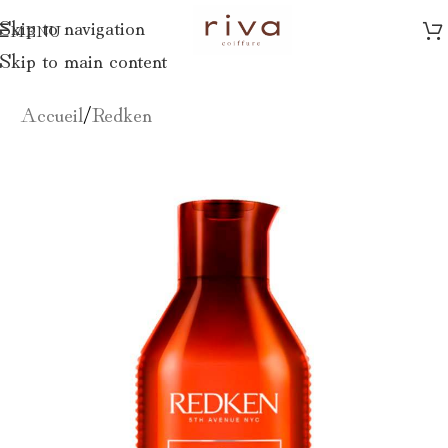
Skip to navigation
MENU
Skip to main content
Accueil
/
Redken