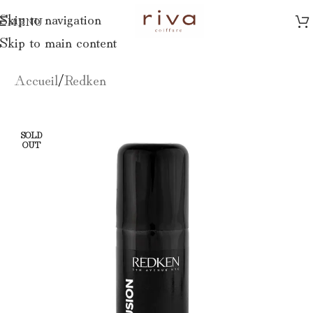
Skip to navigation
MENU
Skip to main content
Accueil
/
Redken
SOLD
OUT