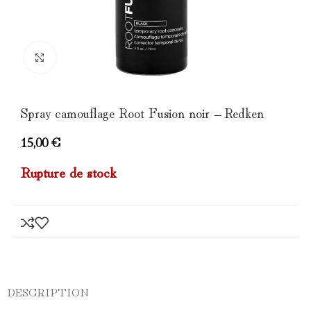
Click to enlarge
Spray camouflage Root Fusion noir – Redken
15,00
€
Rupture de stock
DESCRIPTION