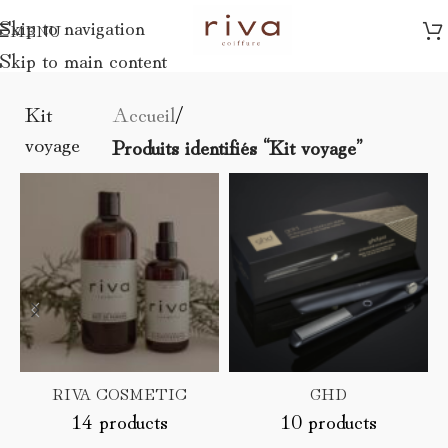
Skip to navigation
MENU
Skip to main content
Kit
Accueil
/
voyage
Produits identifiés “Kit voyage”
RIVA COSMETIC
GHD
14 products
10 products