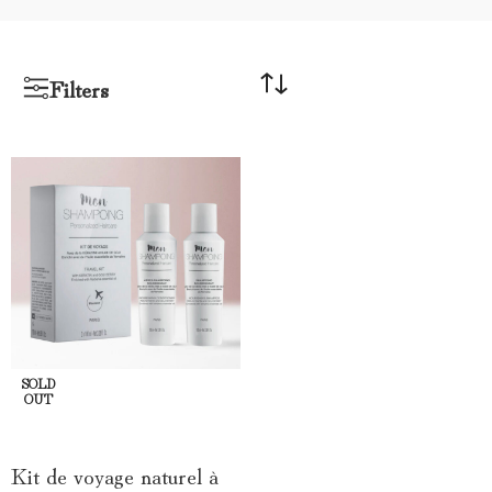
Filters
SOLD
OUT
LIRE LA SUITE
Kit de voyage naturel à