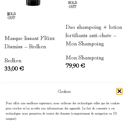
SOLD
OUT
SOLD
LIRE LA SUITE
OUT
Duo shampoing + lotion
LIRE LA SUITE
fortifiants anti-chute –
Masque lissant FRizz
Mon Shampoing
Dismiss – Redken
Mon Shampoing
Redken
79,90
€
33,00
€
Cookies
Pour offrir une meilleure expérience, nous utilisons des technologies telles que les cookies
pour stocker et/ou accéder aux informations des appareils. Le fait de consentir à ces
technologies nous permettra de traiter des données (comportement de navigation ou ID
uniques).