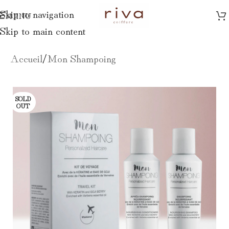
Skip to navigation
MENU
Skip to main content
Accueil
/
Mon Shampoing
SOLD
OUT