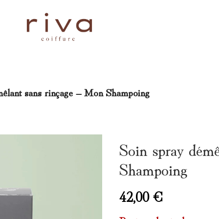
mêlant sans rinçage – Mon Shampoing
Soin spray démê
Shampoing
42,00
€