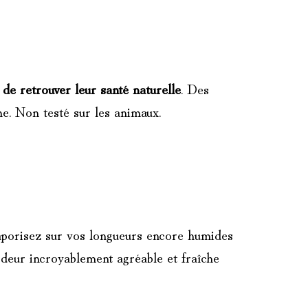
de retrouver leur santé naturelle
. Des
ne. Non testé sur les animaux.
Vaporisez sur vos longueurs encore humides
 odeur incroyablement agréable et fraîche