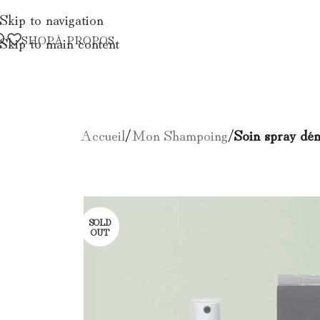
Skip to navigation
SHOP
À PROPOS
Skip to main content
Accueil
/
Mon Shampoing
/
Soin spray dé
SOLD
OUT