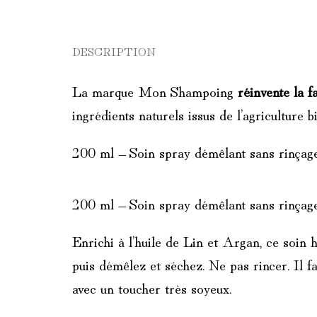
DESCRIPTION
La marque Mon Shampoing
réinvente la f
ingrédients naturels issus de l’agriculture
200 ml – Soin spray démêlant sans rinçage 
200 ml – Soin spray démêlant sans rinçage
Enrichi à l’huile de Lin et Argan, ce soin
puis démêlez et séchez. Ne pas rincer. Il f
avec un toucher très soyeux.