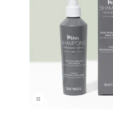
Click to enlarge