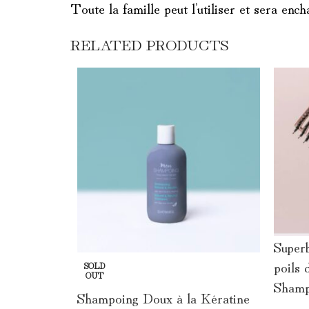
Toute la famille peut l’utiliser et sera ench
RELATED PRODUCTS
Superb
poils 
SOLD
OUT
Shamp
Shampoing Doux à la Kératine