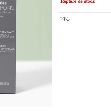
Rupture de stock