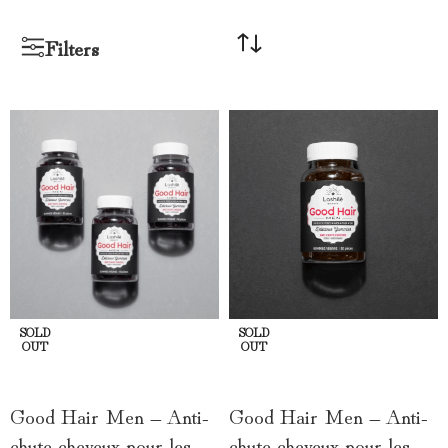
Filters
SOLD
SOLD
OUT
OUT
LIRE LA SUITE
LIRE LA SUITE
Good Hair Men – Anti-
Good Hair Men – Anti-
chute cheveux pour les
chute cheveux pour les