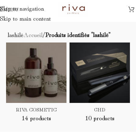
Skip to navigation
MENU
Skip to main content
lashilé
Accueil
/
Produits identifiés “lashilé”
RIVA COSMETIC
GHD
14 products
10 products