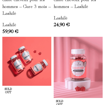
hommes – Cure 3 mois –
hommes – Lashilé
Lashilé
Lashilé
Lashilé
24,90
€
59,90
€
SOLD
OUT
LIRE LA SUITE
SOLD
OUT