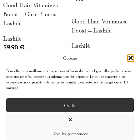
Good Hair Vitamines
LIRE LA SUITE
Boost – Cure 3 mois –
Good Hair Vitamines
Lashilé
Boost – Lashilé
Lashilé
Lashilé
59,90
€
24,90
€
Cookies
Pour offrir une meilleure expérience, nous utilisons des technologies telles que les cookies
pour stocker et/ou accéder aux informations des appareils. Le fait de consentir à ces
technologies nous permettra de traiter des données (comportement de navigation ou ID
uniques).
Ok 🍪
MENU
❌
Voir les préférences
INFOS