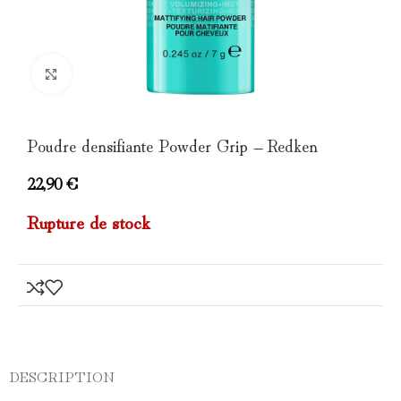
Click to enlarge
Poudre densifiante Powder Grip – Redken
22,90
€
Rupture de stock
DESCRIPTION