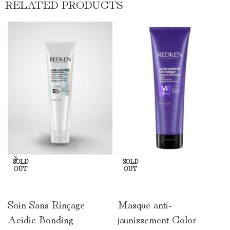
RELATED PRODUCTS
SOLD
SOLD
OUT
OUT
LIRE LA SUITE
LIRE LA SUITE
Soin Sans Rinçage
Masque anti-
Acidic Bonding
jaunissement Color