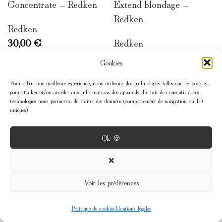
Concentrate – Redken
Extend blondage –
Redken
Redken
30,00
€
Redken
37,00
€
Cookies
Pour offrir une meilleure expérience, nous utilisons des technologies telles que les cookies
pour stocker et/ou accéder aux informations des appareils. Le fait de consentir à ces
technologies nous permettra de traiter des données (comportement de navigation ou ID
uniques).
Ok 🍪
MENU
❌
Voir les préférences
INFOS
Politique de cookies
Mentions légales
Shop
Wishlist
Cart
My account