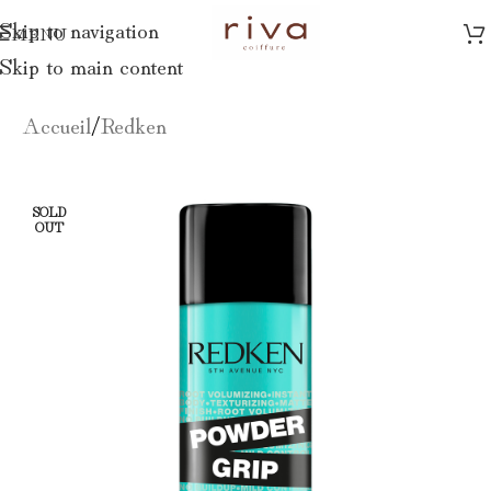
Skip to navigation
MENU
Skip to main content
Accueil
/
Redken
SOLD
OUT